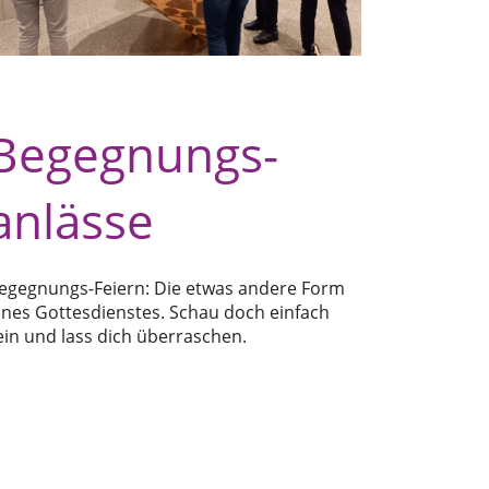
Begegnungs-
anlässe
egegnungs-Feiern: Die etwas andere Form
ines Gottesdienstes. Schau doch einfach
ein und lass dich überraschen.