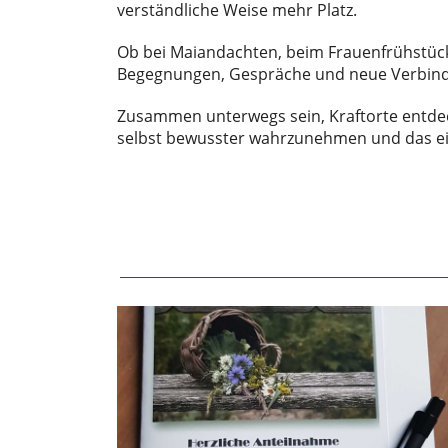
verständliche Weise mehr Platz.
Ob bei Maiandachten, beim Frauenfrühstück
Begegnungen, Gespräche und neue Verbin
Zusammen unterwegs sein, Kraftorte entdeck
selbst bewusster wahrzunehmen und das eig