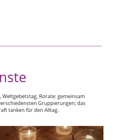
nste
, Weltgebetstag, Rorate: gemeinsam
verschiedensten Gruppierungen; das
ft tanken für den Alltag.