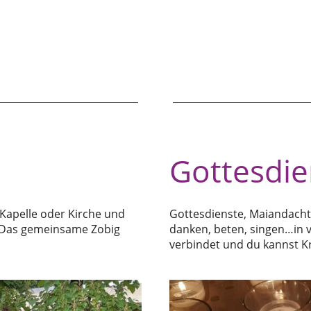
Gottesdie
 Kapelle oder Kirche und
Gottesdienste, Maiandacht
 Das gemeinsame Zobig
danken, beten, singen…in 
verbindet und du kannst Kra