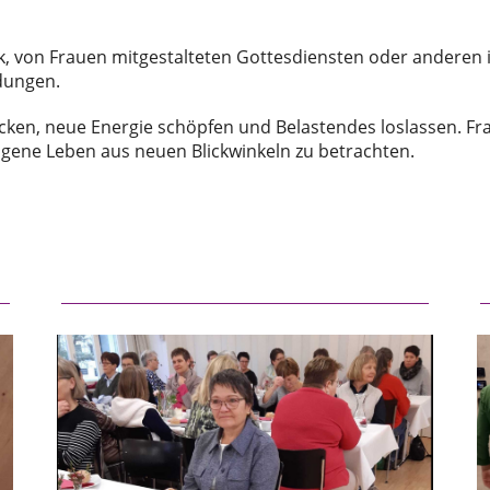
, von Frauen mitgestalteten Gottesdiensten oder anderen i
dungen.
en, neue Energie schöpfen und Belastendes loslassen. Frau
ene Leben aus neuen Blickwinkeln zu betrachten.