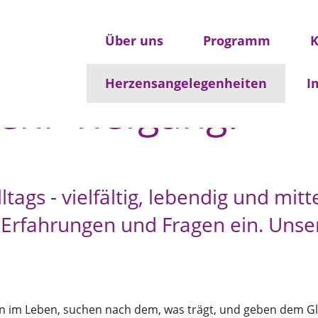
Über uns
Programm
K
Herzensangelegenheiten
I
ehr Tiefgang!
Alltags - vielfältig, lebendig und mi
, Erfahrungen und Fragen ein. Unse
n im Leben, suchen nach dem, was trägt, und geben dem G